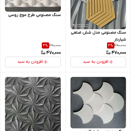
سنگ مصنوعی طرح موج روسی
سنگ مصنوعی مدل شش ضلعی
شیاردار
490,000
490,000
4
%
4
%
470,000
470,000
افزودن به سبد
افزودن به سبد