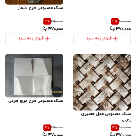
سنگ مصنوعی طرح تایماز
490,000
490,000
4
%
4
%
470,000
470,000
افزودن به سبد
افزودن به سبد
سنگ مصنوعی طرح مربع هرمی
سنگ مصنوعی مدل حصیری
دگمه
490,000
490,000
4
%
4
%
470,000
470,000