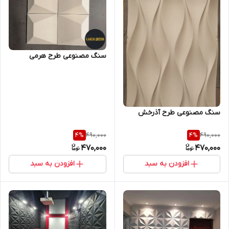
سنگ مصنوعی طرح هرمی
سنگ مصنوعی طرح آذرخش
490,000
490,000
4
%
4
%
470,000
470,000
افزودن به سبد
افزودن به سبد