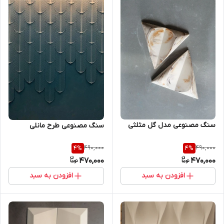
سنگ مصنوعی مدل گل مثلثی
سنگ مصنوعی طرح مانلی
490,000
490,000
4
%
4
%
470,000
470,000
افزودن به سبد
افزودن به سبد