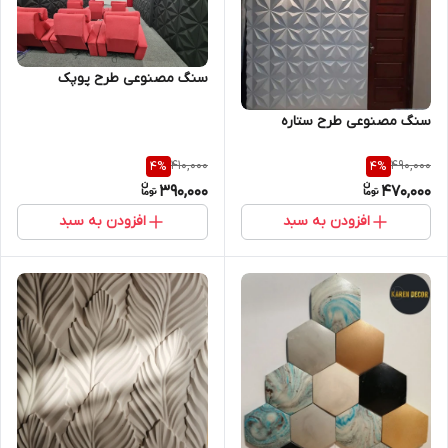
سنگ مصنوعی طرح پوپک
سنگ مصنوعی طرح ستاره
410,000
490,000
4
%
4
%
390,000
470,000
افزودن به سبد
افزودن به سبد