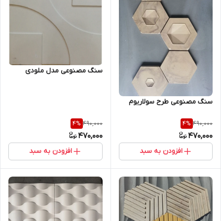
سنگ مصنوعی مدل ملودی
سنگ مصنوعی طرح سولاریوم
490,000
490,000
4
%
4
%
470,000
470,000
افزودن به سبد
افزودن به سبد