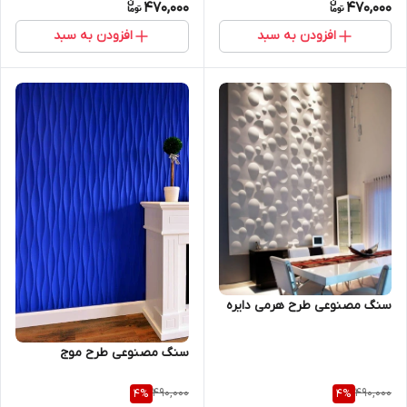
470,000
470,000
افزودن به سبد
افزودن به سبد
سنگ مصنوعی طرح هرمی دایره
سنگ مصنوعی طرح موج
490,000
490,000
4
%
4
%