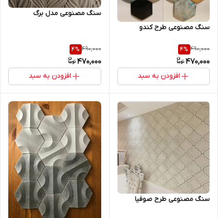
سنگ مصنوعی مدل برگ
سنگ مصنوعی طرح کندو
490,000
490,000
4
%
4
%
470,000
470,000
افزودن به سبد
افزودن به سبد
سنگ مصنوعی طرح صوفیا