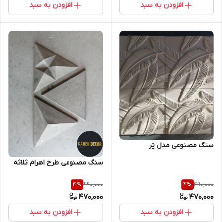
افزودن به سبد
افزودن به سبد
سنگ مصنوعی مدل پَر
سنگ مصنوعی طرح اهرام ثلاثه
490,000
490,000
4
%
4
%
470,000
470,000
افزودن به سبد
افزودن به سبد