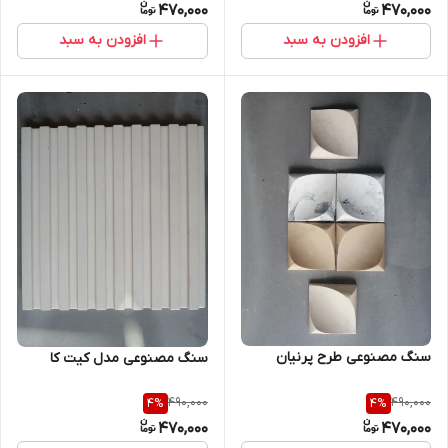
470,000
470,000
افزودن به سبد
افزودن به سبد
سنگ مصنوعی طرح پرنیان
سنگ مصنوعی مدل کیت کا
490,000
490,000
4
%
4
%
470,000
470,000