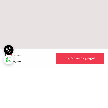
490,000
4
%
افزودن به سبد خرید
470,000
برگشت به بالا