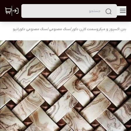
بتن اکسپوز و میکروسمنت کارن دکور
/
سنگ مصنوعی
/
سنگ مصنوعی دکوراتیو