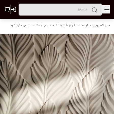
بتن اکسپوز و میکروسمنت کارن دکور
/
سنگ مصنوعی
/
سنگ مصنوعی دکوراتیو