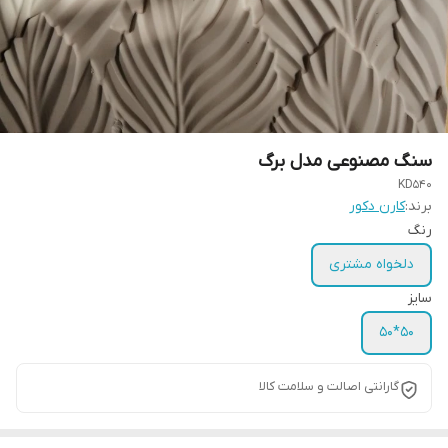
سنگ مصنوعی مدل برگ
KD540
برند:
کارن دکور
رنگ
دلخواه مشتری
سایز
50*50
گارانتی اصالت و سلامت کالا