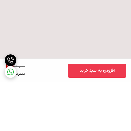
490,000
4
%
افزودن به سبد خرید
470,000
برگشت به بالا