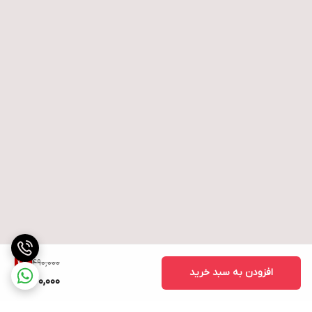
490,000
4
%
افزودن به سبد خرید
470,000