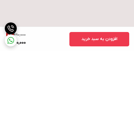
490,000
4
%
افزودن به سبد خرید
470,000
برگشت به بالا