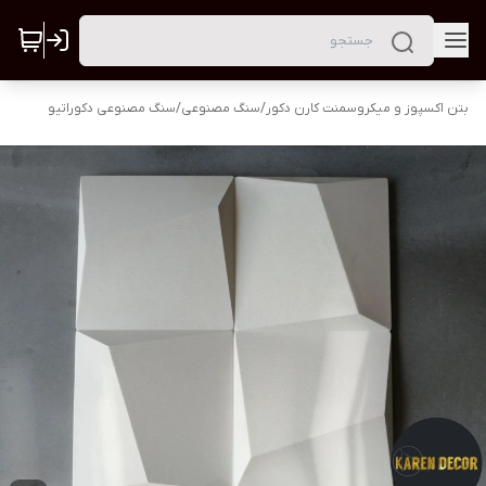
بتن اکسپوز و میکروسمنت کارن دکور
/
سنگ مصنوعی
/
سنگ مصنوعی دکوراتیو