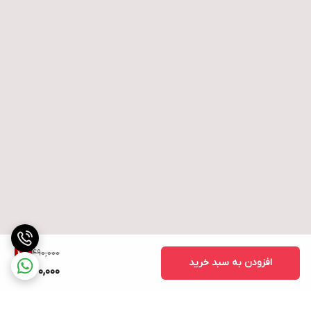
490,000
4
%
افزودن به سبد خرید
470,000