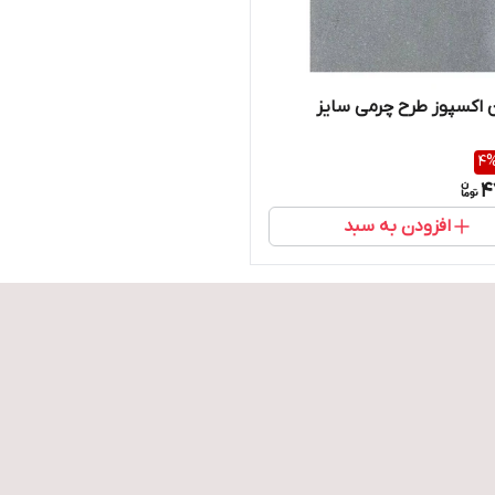
 اکسپوز طرح چرمی سایز
4
4
افزودن به سبد