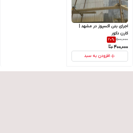
اجرای بتن اکسپوز در مشهد |
کارن دکور
500,000
20
%
400,000
افزودن به سبد