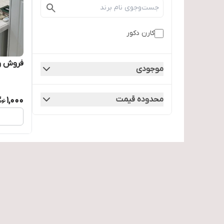
کارن دکور
فروش و اجرا
موجودی
محدوده قیمت
1,000