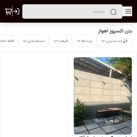
بتن اکسپوز اهواز
جدیدترین
برندها
قیمت
دسته‌بندی
فقط محص