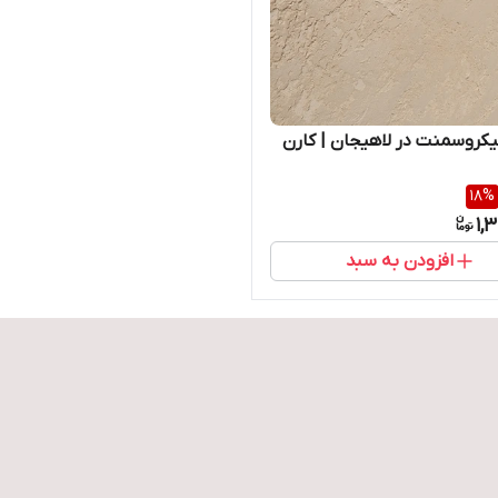
یکروسمنت در لاهیجان | کارن
18
%
1,
افزودن به سبد