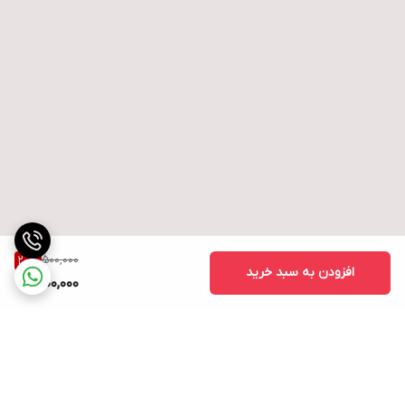
500,000
20
%
افزودن به سبد خرید
400,000