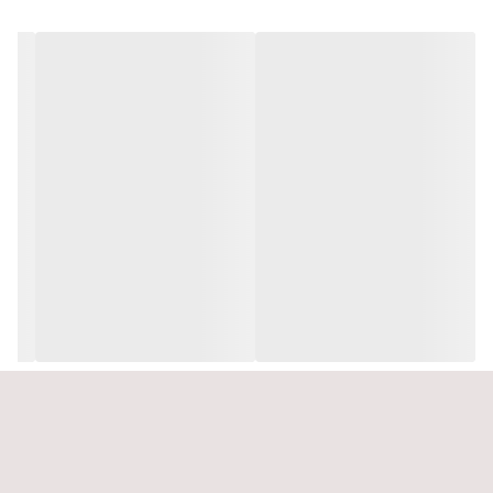
کند؛ بنابراین استفاده از افزودنی‌های مقاوم، آب‌بندی صحیح و اجرای
اصولی بندکشی در این شهر ضروری است. اجرای درست باعث افزایش
ماندگاری، جلوگیری از تغییر رنگ و مقاومت بیشتر در برابر رطوبت
می‌شود.
خدمات ما در گرگان
اجرای بتن اکسپوز نما با مقاومت بالا در برابر رطوبت
اجرای بتن اکسپوز داخلی و دیوارهای دکوراتیو
اجرای بتن اکسپوز کف با استحکام بالا
تولید مستقیم و اجرای بدون واسطه