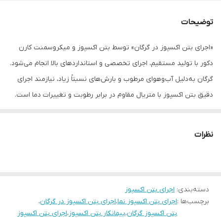
توضیحات
«اجرای بتن اکسپوز در گرگان» توسط بتن اکسپوز و میکروسمنت کارن
دکور با تولید مستقیم، اجرای تخصصی و استانداردهای بالا انجام می‌شود.
گرگان به‌دلیل آب‌وهوای مرطوب و بارش‌های نسبتاً زیاد، نیازمند اجرای
دقیق بتن اکسپوز با متریال مقاوم در برابر رطوبت و تغییرات دما است.
ما تمام مراحل از تولید تا نصب را با قالب‌های باکیفیت و تکنیک‌های
حرفه‌ای انجام می‌دهیم تا سطحی صاف، مقاوم و بدون موج ایجاد شود.
نظرات
شرایط آب‌وهوایی گرگان و تأثیر آن بر اجرای بتن اکسپوز
دسته‌بندی
:
اجرای بتن اکسپوز
گرگان دارای آب‌وهوای مرطوب، تابستان‌های گرم و زمستان‌های نسبتاً
برچسب‌ها :
اجرای بتن اکسپوز نما
،
اجرای بتن اکسپوز در گرگان
،
پربارش است. این شرایط باعث می‌شود رطوبت به‌مرور زمان به بتن نفوذ
بتن اکسپوز گرگان
،
پیمانکار بتن اکسپوز
،
اجرای بتن اکسپوز