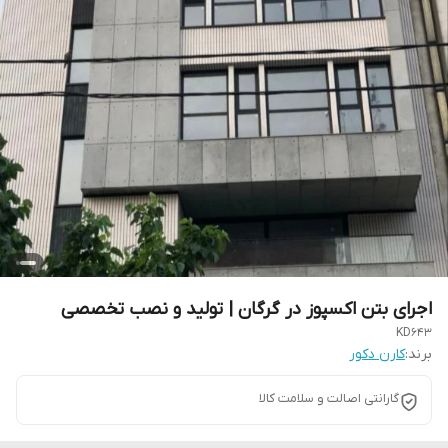
اجرای بتن اکسپوز در گرگان | تولید و نصب تخصصی
KD643
برند:
کارن دکور
گارانتی اصالت و سلامت کالا