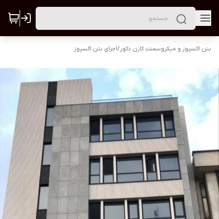
بتن اکسپوز و میکروسمنت کارن دکور
/
اجرای بتن اکسپوز