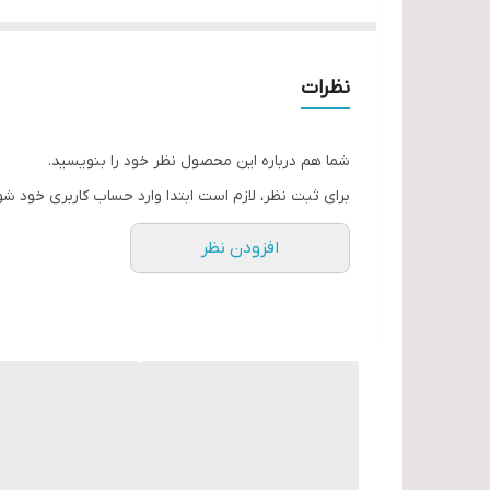
رزین باند بر روی هر سطحی که از قبل در کف کار شده ب
از مزایای دیپسی یا رزین باند می‌توان به موارد زیر اشاره 
نظرات
مقاومت بسیار بالا
زیبایی چشم نواز
شما هم درباره این محصول نظر خود را بنویسید.
مقاومت در برابر فشار زیاد
برای ثبت نظر، لازم است ابتدا وارد حساب کاربری خود شو
مقاوم در برابر ضربه
افزودن نظر
پایدار در برابر انواع مواد شیمیایی
قابلیت عبور آب از خود
قابل اجرا در فضای داخلی و خارجی ساختمان
مقاوم در برابر رطوبت و مواد شیمیایی داخل ساختمان
قابل اجرا روی انواع سطوح
نصب و اجرا در کمترین زمان
قابل اجرا با ضخامت‌های مختلف