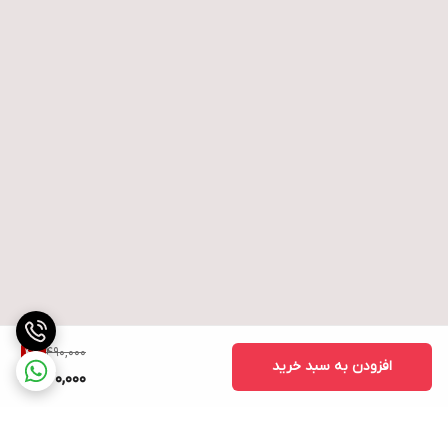
490,000
4
%
افزودن به سبد خرید
470,000