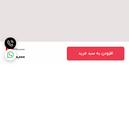
490,000
4
%
افزودن به سبد خرید
470,000
برگشت به بالا