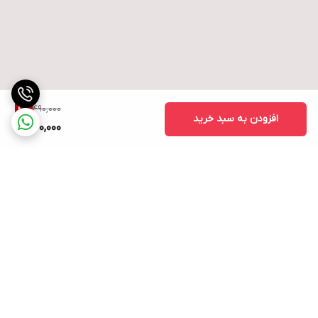
490,000
4
%
افزودن به سبد خرید
470,000
برگشت به بالا