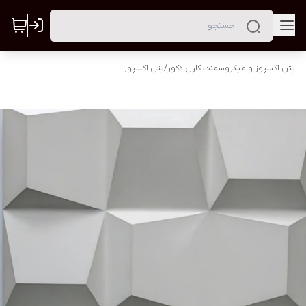
بتن اکسپوز و میکروسمنت کارن دکور
/
بتن اکسپوز